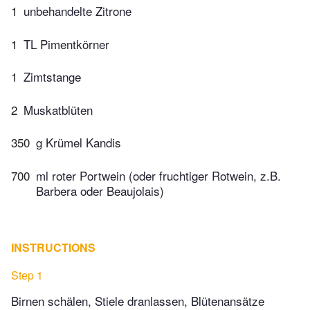
1
unbehandelte Zitrone
1
TL Pimentkörner
1
Zimtstange
2
Muskatblüten
350
g Krümel Kandis
700
ml roter Portwein (oder fruchtiger Rotwein, z.B.
Barbera oder Beaujolais)
INSTRUCTIONS
Step 1
Birnen schälen, Stiele dranlassen, Blütenansätze