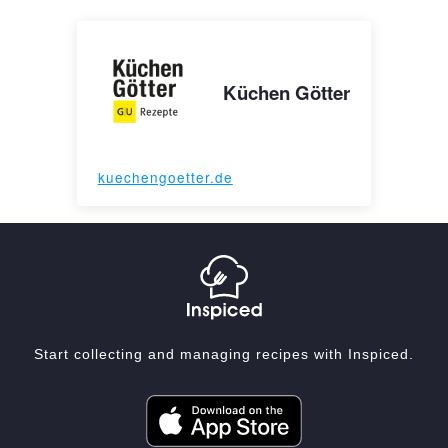
Küchen Götter
kuechengoetter.de
Start collecting and managing recipes with Inspiced.