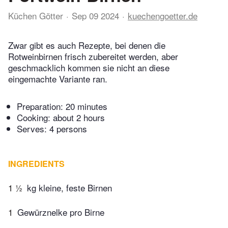
Küchen Götter
Sep 09 2024
kuechengoetter.de
Zwar gibt es auch Rezepte, bei denen die
Rotweinbirnen frisch zubereitet werden, aber
geschmacklich kommen sie nicht an diese
eingemachte Variante ran.
Preparation:
20 minutes
Cooking:
about 2 hours
Serves: 4 persons
INGREDIENTS
1 ½
kg kleine, feste Birnen
1
Gewürznelke pro Birne