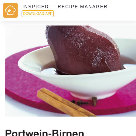
INSPICED — RECIPE MANAGER
DOWNLOAD APP
Portwein-Birnen