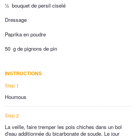
½
bouquet de persil ciselé
Dressage
Paprika en poudre
50
g de pignons de pin
INSTRUCTIONS
Step 1
Houmous
Step 2
La veille, faire tremper les pois chiches dans un bol
d'eau additionnée du bicarbonate de soude. Le jour