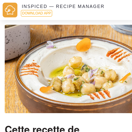
INSPICED — RECIPE MANAGER
DOWNLOAD APP
Cette recette de