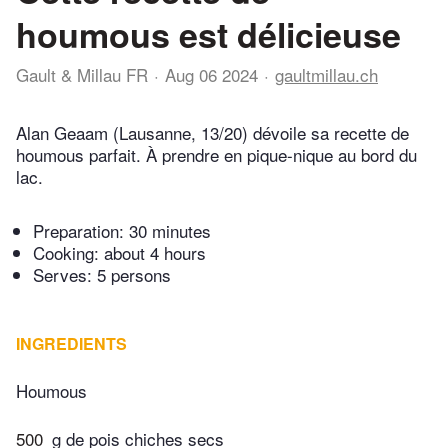
houmous est délicieuse
Gault & Millau FR
Aug 06 2024
gaultmillau.ch
Alan Geaam (Lausanne, 13/20) dévoile sa recette de
houmous parfait. À prendre en pique-nique au bord du
lac.
Preparation:
30 minutes
Cooking:
about 4 hours
Serves: 5 persons
INGREDIENTS
Houmous
500
g de pois chiches secs