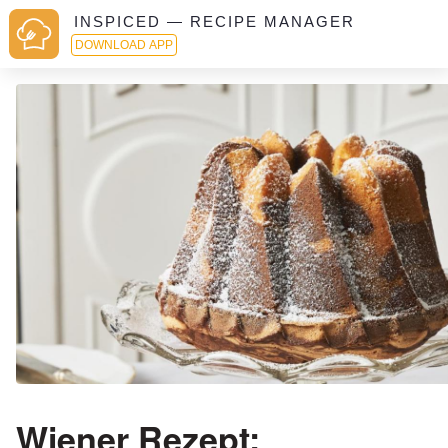
INSPICED — RECIPE MANAGER
DOWNLOAD APP
Wiener Rezept: