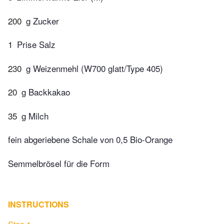
200
g Zucker
1
Prise Salz
230
g Weizenmehl (W700 glatt/Type 405)
20
g Backkakao
35
g Milch
fein abgeriebene Schale von 0,5 Bio-Orange
Semmelbrösel für die Form
INSTRUCTIONS