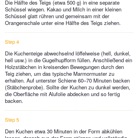
Die Hälfte des Teigs (etwa 500 g) in eine separate
Schüssel wiegen. Kakao und Milch in einer kleinen
Schüssel glatt rühren und gemeinsam mit der
Orangenschale unter eine Hälfte des Teigs ziehen.
Step 4
Die Kuchenteige abwechselnd löffelweise (hell, dunkel,
hell usw.) in die Gugelhupfform füllen. Anschließend ein
Holzstäbchen in kreisenden Bewegungen durch den
Teig ziehen, um das typische Marmormuster zu
erhalten. Auf unterster Schiene 60–70 Minuten backen
(Stäbchenprobe). Sollte der Kuchen zu dunkel werden,
die Oberfläche mit Alufolie abdecken und so fertig
backen.
Step 5
Den Kuchen etwa 30 Minuten in der Form abkühlen
lassen, danach aus der Form stürzen und vollständig