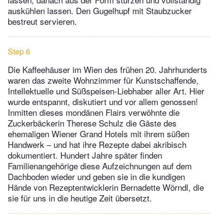
auskühlen lassen. Den Gugelhupf mit Staubzucker
bestreut servieren.
Step 6
Die Kaffeehäuser im Wien des frühen 20. Jahrhunderts
waren das zweite Wohnzimmer für Kunstschaffende,
Intellektuelle und Süßspeisen-Liebhaber aller Art. Hier
wurde entspannt, diskutiert und vor allem genossen!
Inmitten dieses mondänen Flairs verwöhnte die
Zuckerbäckerin Therese Schulz die Gäste des
ehemaligen Wiener Grand Hotels mit ihrem süßen
Handwerk – und hat ihre Rezepte dabei akribisch
dokumentiert. Hundert Jahre später finden
Familienangehörige diese Aufzeichnungen auf dem
Dachboden wieder und geben sie in die kundigen
Hände von Rezeptentwicklerin Bernadette Wörndl, die
sie für uns in die heutige Zeit übersetzt.