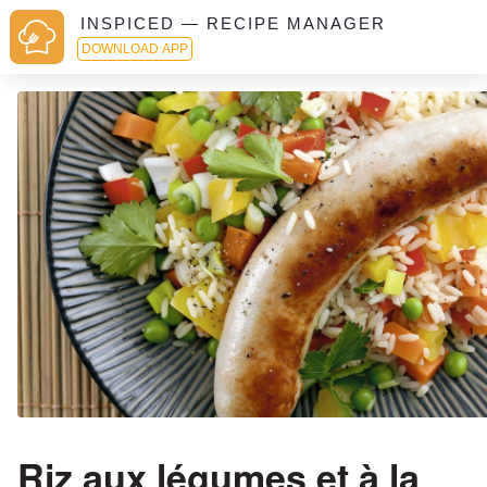
INSPICED — RECIPE MANAGER
DOWNLOAD APP
Riz aux légumes et à la