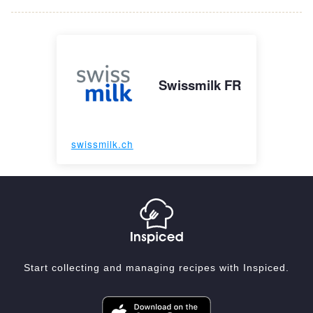
Swissmilk FR
swissmilk.ch
Start collecting and managing recipes with Inspiced.