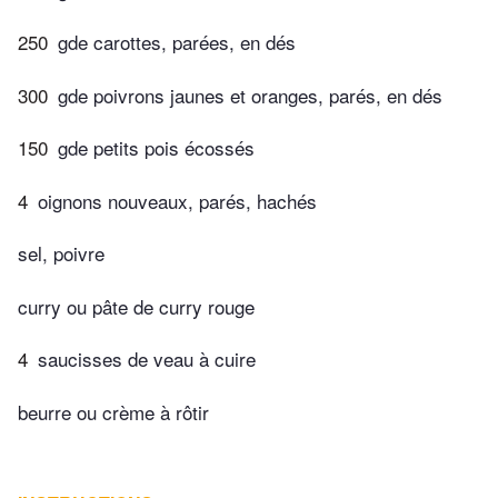
250
gde carottes, parées, en dés
300
gde poivrons jaunes et oranges, parés, en dés
150
gde petits pois écossés
4
oignons nouveaux, parés, hachés
sel, poivre
curry ou pâte de curry rouge
4
saucisses de veau à cuire
beurre ou crème à rôtir