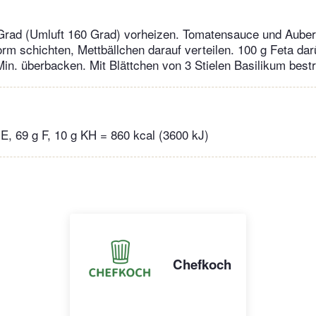
 Grad (Umluft 160 Grad) vorheizen. Tomatensauce und Auber
rm schichten, Mettbällchen darauf verteilen. 100 g Feta daru
in. überbacken. Mit Blättchen von 3 Stielen Basilikum best
 E, 69 g F, 10 g KH = 860 kcal (3600 kJ)
Chefkoch