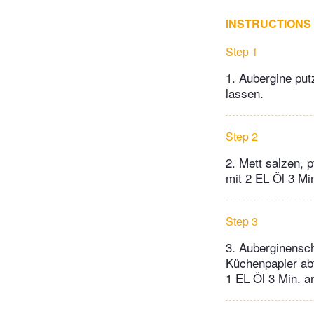
INSTRUCTIONS
Step 1
1. Aubergine put
lassen.
Step 2
2. Mett salzen, p
mit 2 EL Öl 3 M
Step 3
3. Auberginensch
Küchenpapier ab
1 EL Öl 3 Min. 