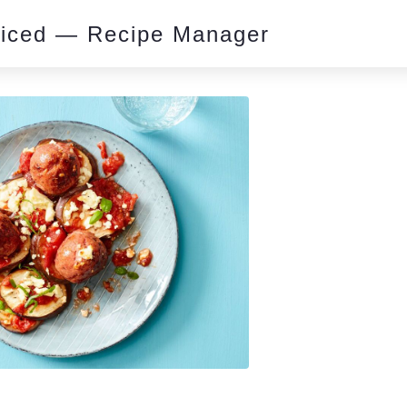
piced — Recipe Manager