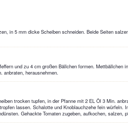
zen, in 5 mm dicke Scheiben schneiden. Beide Seiten salzen
feffern und zu 4 cm großen Bällchen formen. Mettbällchen i
in. anbraten, herausnehmen.
eiben trocken tupfen, in der Pfanne mit 2 EL Öl 3 Min. anbr
tropfen lassen. Schalotte und Knoblauchzehe fein würfeln. I
andünsten. Gehackte Tomaten zugeben, aufkochen, salzen, pf