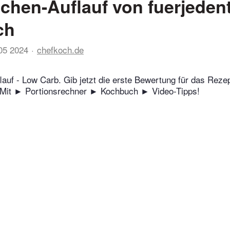
lchen-Auflauf von fuerjeden
ch
05 2024
chefkoch.de
lauf - Low Carb. Gib jetzt die erste Bewertung für das Reze
! Mit ► Portionsrechner ► Kochbuch ► Video-Tipps!