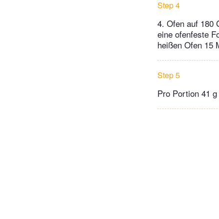
Step 4
4. Ofen auf 180
eine ofenfeste Fo
heißen Ofen 15 M
Step 5
Pro Portion 41 g