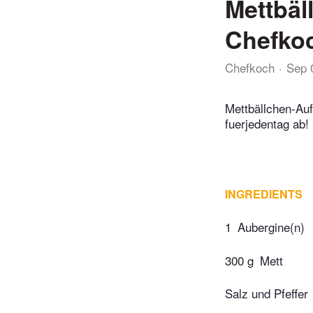
Mettbäl
Chefko
Chefkoch
Sep 
Mettbällchen-Auf
fuerjedentag ab
INGREDIENTS
1
Aubergine(n)
300 g
Mett
Salz und Pfeffer