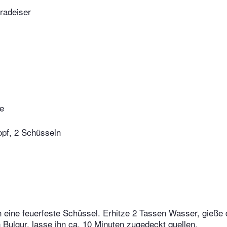
radeiser
ie
pf, 2 Schüsseln
n eine feuerfeste Schüssel. Erhitze 2 Tassen Wasser, gieß
Bulgur, lasse ihn ca. 10 Minuten zugedeckt quellen.