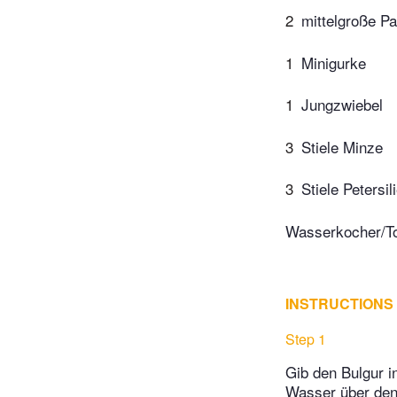
2
mittelgroße Pa
1
Minigurke
1
Jungzwiebel
3
Stiele Minze
3
Stiele Petersil
Wasserkocher/To
INSTRUCTIONS
Step 1
Gib den Bulgur i
Wasser über den 