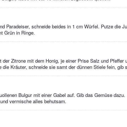
d Paradeiser, schneide beides in 1 cm Würfel. Putze die J
t Grün in Ringe.
t der Zitrone mit dem Honig, je einer Prise Salz und Pfeffer
 die Kräuter, schneide sie samt der dünnen Stiele fein, gib 
ollenen Bulgur mit einer Gabel auf. Gib das Gemüse dazu. 
 und vermische alles behutsam.