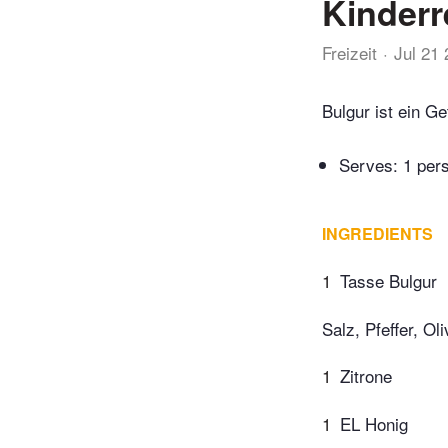
Kinderr
Freizeit
Jul 21
Bulgur ist ein G
Serves: 1 per
INGREDIENTS
1
Tasse Bulgur
Salz, Pfeffer, Ol
1
Zitrone
1
EL Honig