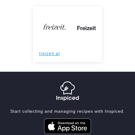
Freizeit
freizeit.at
Start collecting and managing recipes with Inspiced.