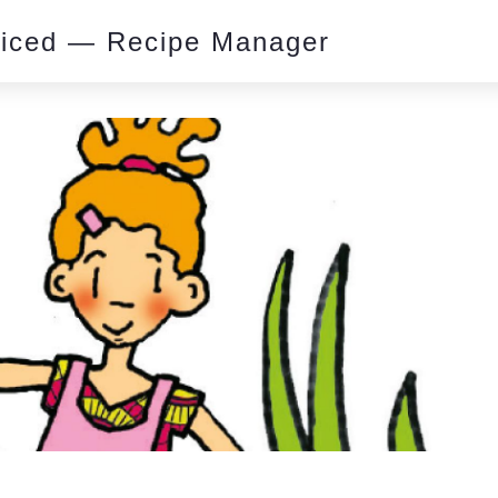
piced — Recipe Manager