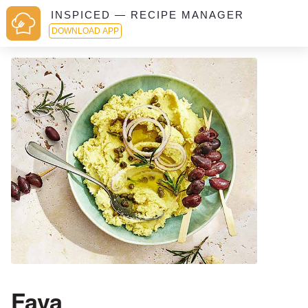
INSPICED — RECIPE MANAGER
DOWNLOAD APP
Fava