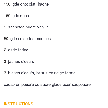
150
gde chocolat, haché
150
gde sucre
1
sachetde sucre vanillé
50
gde noisettes moulues
2
csde farine
3
jaunes d'oeufs
3
blancs d'oeufs, battus en neige ferme
cacao en poudre ou sucre glace pour saupoudrer
INSTRUCTIONS