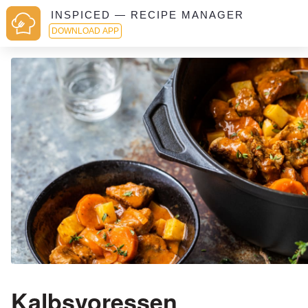
INSPICED — RECIPE MANAGER
DOWNLOAD APP
Kalbsvoressen