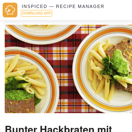
INSPICED — RECIPE MANAGER
DOWNLOAD APP
Bunter Hackbraten mit