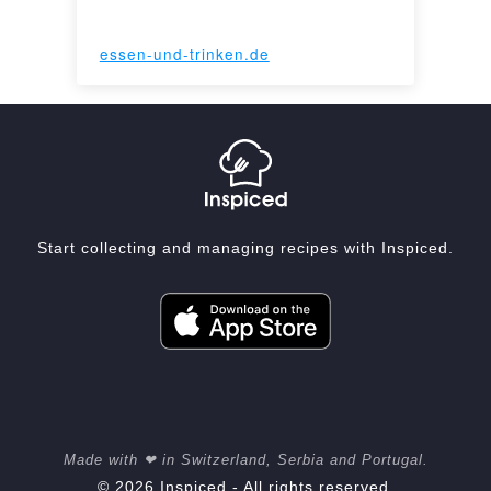
essen-und-trinken.de
Start collecting and managing recipes with Inspiced.
Made with ❤ in Switzerland, Serbia and Portugal.
© 2026 Inspiced - All rights reserved.