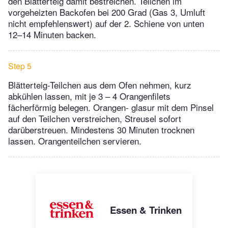
den Blätterteig damit bestreichen. Teilchen im
vorgeheizten Backofen bei 200 Grad (Gas 3, Umluft
nicht empfehlenswert) auf der 2. Schiene von unten
12–14 Minuten backen.
Step 5
Blätterteig-Teilchen aus dem Ofen nehmen, kurz
abkühlen lassen, mit je 3 – 4 Orangenfilets
fächerförmig belegen. Orangen- glasur mit dem Pinsel
auf den Teilchen verstreichen, Streusel sofort
darüberstreuen. Mindestens 30 Minuten trocknen
lassen. Orangenteilchen servieren.
Essen & Trinken