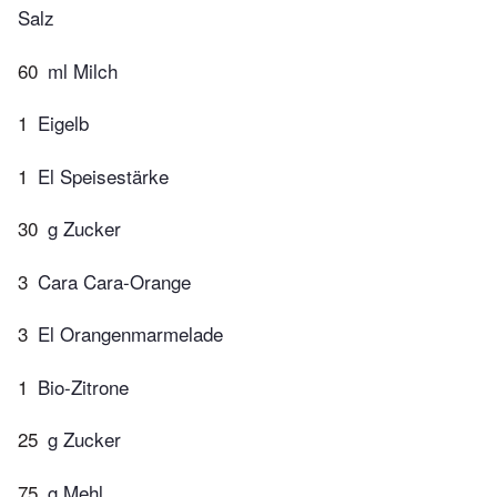
Salz
60
ml Milch
1
Eigelb
1
El Speisestärke
30
g Zucker
3
Cara Cara-Orange
3
El Orangenmarmelade
1
Bio-Zitrone
25
g Zucker
75
g Mehl