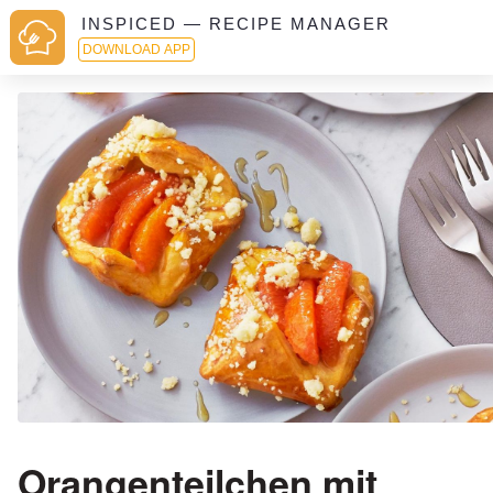
INSPICED — RECIPE MANAGER
DOWNLOAD APP
Orangenteilchen mit