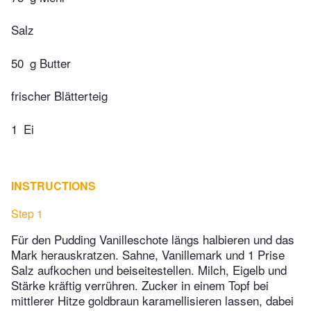
Salz
50
g Butter
frischer Blätterteig
1
Ei
INSTRUCTIONS
Step 1
Für den Pudding Vanilleschote längs halbieren und das
Mark herauskratzen. Sahne, Vanillemark und 1 Prise
Salz aufkochen und beiseitestellen. Milch, Eigelb und
Stärke kräftig verrühren. Zucker in einem Topf bei
mittlerer Hitze goldbraun karamelli­sieren lassen, dabei