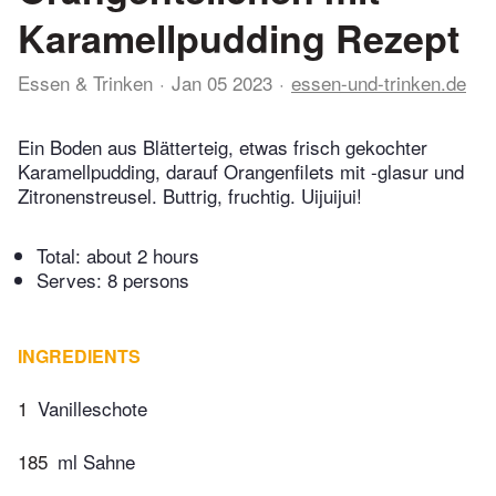
Karamellpudding Rezept
Essen & Trinken
Jan 05 2023
essen-und-trinken.de
Ein Boden aus Blätterteig, etwas frisch gekochter
Karamellpudding, darauf Orangenfilets mit -glasur und
Zitronenstreusel. Buttrig, fruchtig. Uijuijui!
Total:
about 2 hours
Serves: 8 persons
INGREDIENTS
1
Vanilleschote
185
ml Sahne