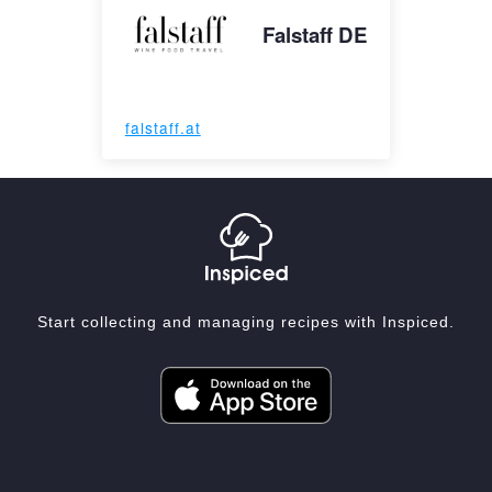
Falstaff DE
falstaff.at
Start collecting and managing recipes with Inspiced.