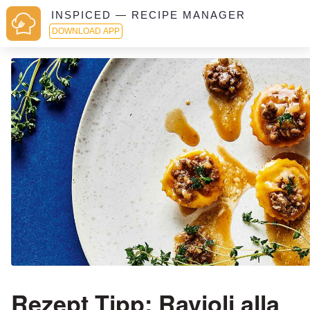
INSPICED — RECIPE MANAGER
DOWNLOAD APP
Rezept Tipp: Ravioli alla