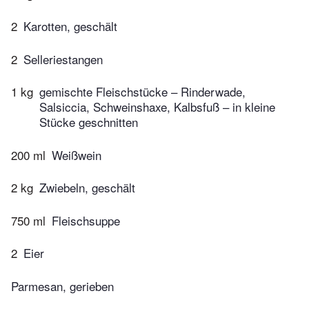
2
Karotten, geschält
2
Selleriestangen
1 kg
gemischte Fleischstücke – Rinderwade,
Salsiccia, Schweinshaxe, Kalbsfuß – in kleine
Stücke geschnitten
200 ml
Weißwein
2 kg
Zwiebeln, geschält
750 ml
Fleischsuppe
2
Eier
Parmesan, gerieben