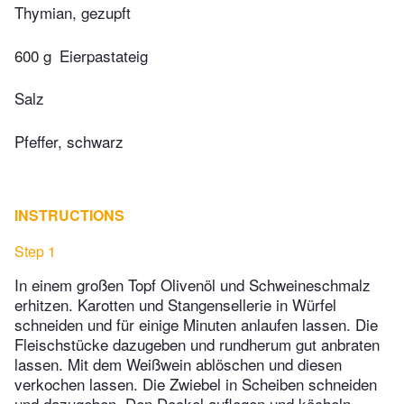
Thymian, gezupft
600 g
Eierpastateig
Salz
Pfeffer, schwarz
INSTRUCTIONS
Step 1
In einem großen Topf Olivenöl und Schweineschmalz
erhitzen. Karotten und Stangensellerie in Würfel
schneiden und für einige Minuten anlaufen lassen. Die
Fleischstücke dazugeben und rundherum gut anbraten
lassen. Mit dem Weißwein ablöschen und diesen
verkochen lassen. Die Zwiebel in Scheiben schneiden
und dazugeben. Den Deckel auflegen und köcheln