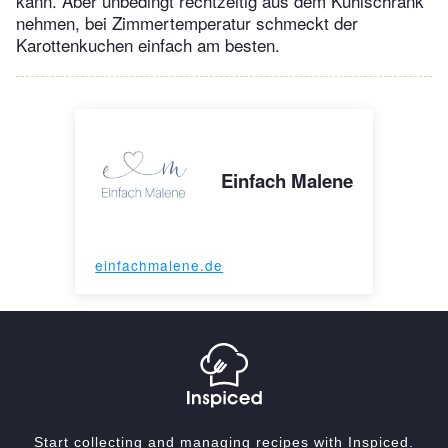
kann. Aber unbedingt rechtzeitig aus dem Kühlschrank
nehmen, bei Zimmertemperatur schmeckt der
Karottenkuchen einfach am besten.
Einfach Malene
einfachmalene.de
Start collecting and managing recipes with Inspiced.