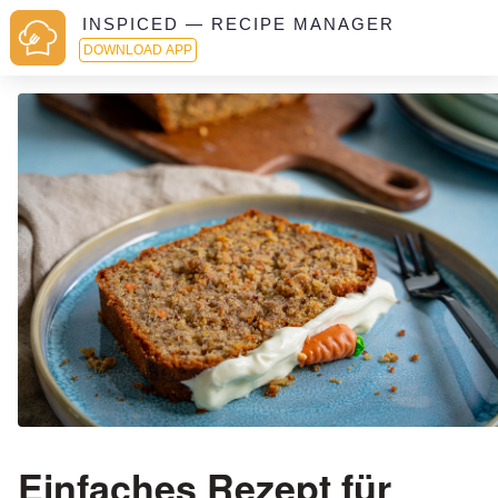
INSPICED — RECIPE MANAGER
DOWNLOAD APP
Einfaches Rezept für