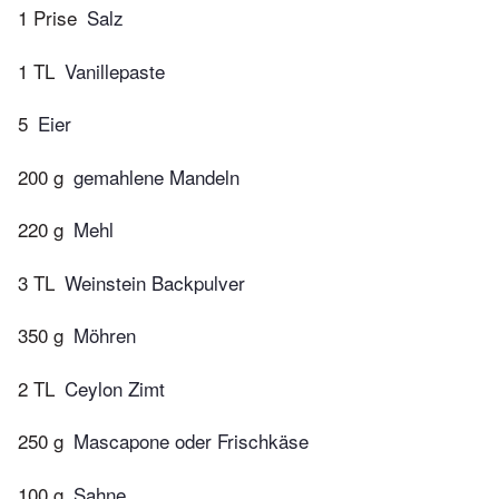
1 Prise
Salz
1 TL
Vanillepaste
5
Eier
200 g
gemahlene Mandeln
220 g
Mehl
3 TL
Weinstein Backpulver
350 g
Möhren
2 TL
Ceylon Zimt
250 g
Mascapone oder Frischkäse
100 g
Sahne