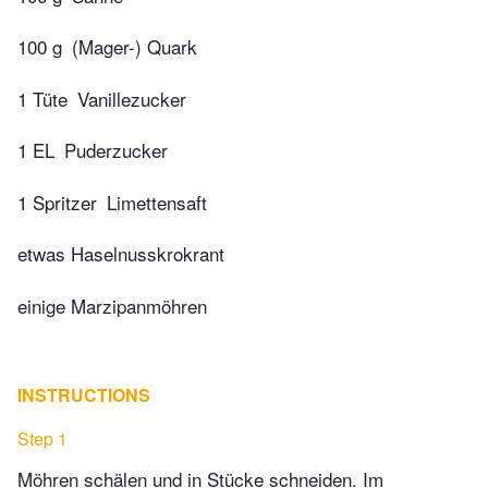
100 g
(Mager-) Quark
1 Tüte
Vanillezucker
1 EL
Puderzucker
1 Spritzer
Limettensaft
etwas Haselnusskrokrant
einige Marzipanmöhren
INSTRUCTIONS
Step 1
Möhren schälen und in Stücke schneiden. Im