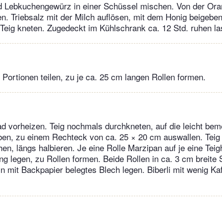
d Lebkuchengewürz in einer Schüssel mischen. Von der Or
n. Triebsalz mit der Milch auflösen, mit dem Honig beigebe
 Teig kneten. Zugedeckt im Kühlschrank ca. 12 Std. ruhen la
 Portionen teilen, zu je ca. 25 cm langen Rollen formen.
d vorheizen. Teig nochmals durchkneten, auf die leicht bem
ben, zu einem Rechteck von ca. 25 × 20 cm auswallen. Teig
n, längs halbieren. Je eine Rolle Marzipan auf je eine Teigh
ung legen, zu Rollen formen. Beide Rollen in ca. 3 cm breite
in mit Backpapier belegtes Blech legen. Biberli mit wenig K