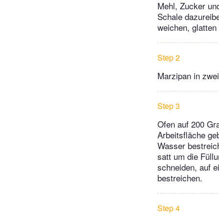
Mehl, Zucker un
Schale dazureibe
weichen, glatten
Step 2
Marzipan in zwei
Step 3
Ofen auf 200 Gra
Arbeitsfläche ge
Wasser bestreiche
satt um die Füll
schneiden, auf e
bestreichen.
Step 4