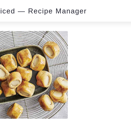
piced — Recipe Manager