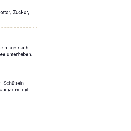
otter, Zucker,
nach und nach
ee unterheben.
m Schütteln
schmarren mit