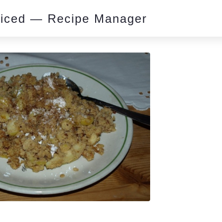
piced — Recipe Manager