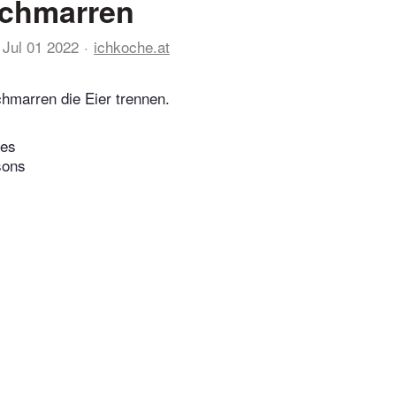
schmarren
Jul 01 2022
ichkoche.at
hmarren die Eier trennen.
tes
sons