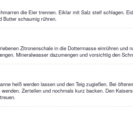
marren die Eier trennen. Eiklar mit Salz steif schlagen. Eid
d Butter schaumig rühren.
eriebenen Zitronenschale in die Dottermasse einrühren und 
engen. Mineralwasser dazumengen und vorsichtig den Schn
Pfanne heiß werden lassen und den Teig zugießen. Bei öftere
 wenden. Zerteilen und nochmals kurz backen. Den Kaiser
treuen.