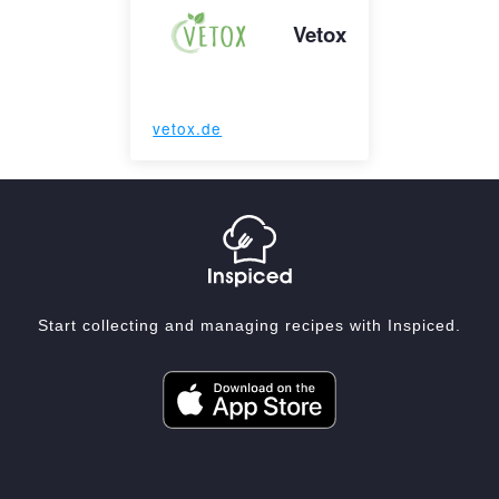
Vetox
vetox.de
Start collecting and managing recipes with Inspiced.