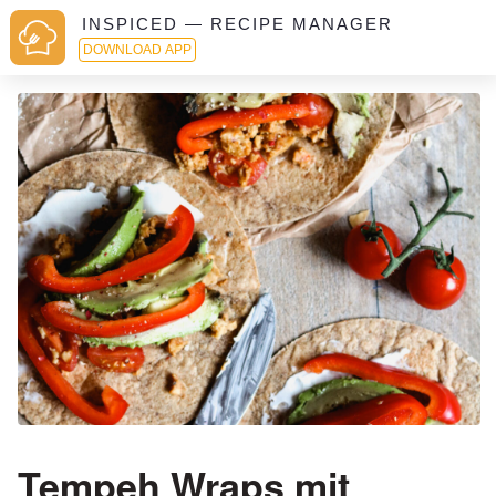
INSPICED — RECIPE MANAGER
DOWNLOAD APP
Tempeh Wraps mit