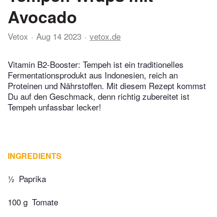
Avocado
Vetox
Aug 14 2023
vetox.de
Vitamin B2-Booster: Tempeh ist ein traditionelles
Fermentationsprodukt aus Indonesien, reich an
Proteinen und Nährstoffen. Mit diesem Rezept kommst
Du auf den Geschmack, denn richtig zubereitet ist
Tempeh unfassbar lecker!
INGREDIENTS
½
Paprika
100 g
Tomate