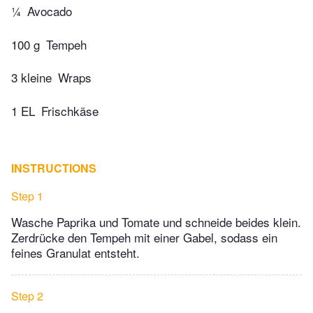
¼
Avocado
100 g
Tempeh
3 kleine
Wraps
1 EL
Frischkäse
INSTRUCTIONS
Step 1
Wasche Paprika und Tomate und schneide beides klein.
Zerdrücke den Tempeh mit einer Gabel, sodass ein
feines Granulat entsteht.
Step 2