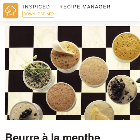
INSPICED — RECIPE MANAGER
DOWNLOAD APP
Beurre à la menthe