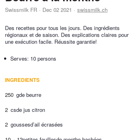
Swissmilk FR
Dec 02 2021
swissmilk.ch
Des recettes pour tous les jours. Des ingrédients
régionaux et de saison. Des explications claires pour
une exécution facile. Réussite garantie!
Serves: 10 persons
INGREDIENTS
250
gde beurre
2
csde jus citron
2
goussesd’ail écrasées
10
- 12petites feuillesde menthe hachées