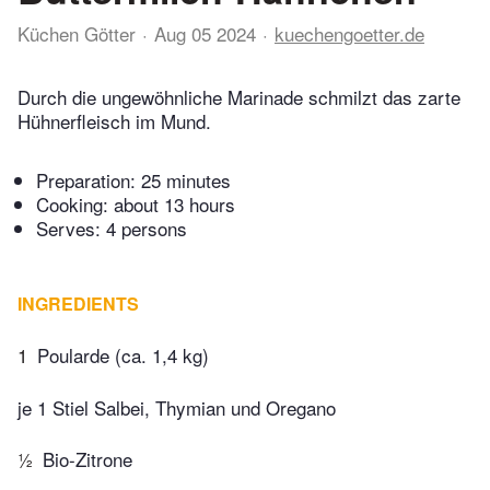
Küchen Götter
Aug 05 2024
kuechengoetter.de
Durch die ungewöhnliche Marinade schmilzt das zarte
Hühnerfleisch im Mund.
Preparation:
25 minutes
Cooking:
about 13 hours
Serves: 4 persons
INGREDIENTS
1
Poularde (ca. 1,4 kg)
je 1 Stiel Salbei, Thymian und Oregano
½
Bio-Zitrone