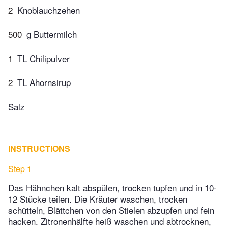
2
Knoblauchzehen
500
g Buttermilch
1
TL Chilipulver
2
TL Ahornsirup
Salz
INSTRUCTIONS
Step 1
Das Hähnchen kalt abspülen, trocken tupfen und in 10-
12 Stücke teilen. Die Kräuter waschen, trocken
schütteln, Blättchen von den Stielen abzupfen und fein
hacken. Zitronenhälfte heiß waschen und abtrocknen,