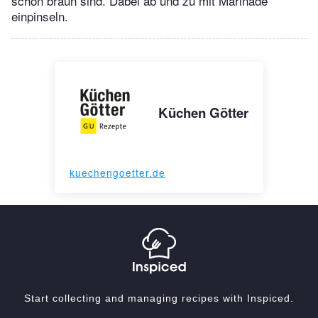
schön braun sind. Dabei ab und zu mit Marinade
einpinseln.
Küchen Götter
kuechengoetter.de
Start collecting and managing recipes with Inspiced.