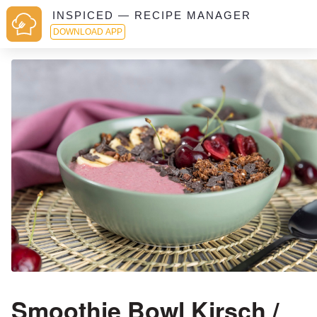
INSPICED — RECIPE MANAGER
DOWNLOAD APP
Smoothie Bowl Kirsch /