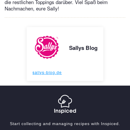
die restlichen Toppings darüber. Viel Spaß beim
Nachmachen, eure Sally!
Sallys Blog
sallys-blog.de
Start collecting and managing recipes with Inspiced.