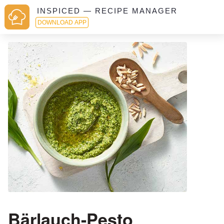
INSPICED — RECIPE MANAGER
DOWNLOAD APP
Bärlauch-Pesto