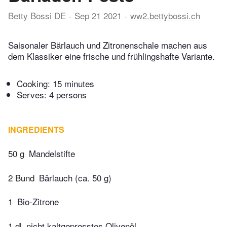
Betty Bossi DE
Sep 21 2021
ww2.bettybossi.ch
Saisonaler Bärlauch und Zitronenschale machen aus
dem Klassiker eine frische und frühlingshafte Variante.
Cooking:
15 minutes
Serves: 4 persons
INGREDIENTS
50 g
Mandelstifte
2 Bund
Bärlauch (ca. 50 g)
1
Bio-Zitrone
1 dl
nicht kaltgepresstes Olivenöl