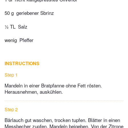
50 g
geriebener Sbrinz
½ TL
Salz
wenig
Pfeffer
INSTRUCTIONS
Step 1
Mandeln in einer Bratpfanne ohne Fett rösten.
Herausnehmen, auskühlen.
Step 2
Bärlauch gut waschen, trocken tupfen. Blätter in einen
Messbecher zupfen, Mandeln beigeben. Von der Zitrone