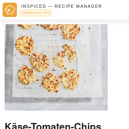
INSPICED — RECIPE MANAGER
DOWNLOAD APP
Käse-Tomaten-Chips