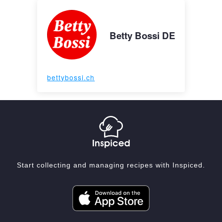
Betty Bossi DE
bettybossi.ch
Start collecting and managing recipes with Inspiced.