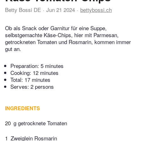
Betty Bossi DE
Jun 21 2024
bettybossi.ch
Ob als Snack oder Garnitur für eine Suppe,
selbstgemachte Käse-Chips, hier mit Parmesan,
getrockneten Tomaten und Rosmarin, kommen immer
gut an.
Preparation:
5 minutes
Cooking:
12 minutes
Total:
17 minutes
Serves: 2 persons
INGREDIENTS
20
g getrocknete Tomaten
1
Zweiglein Rosmarin