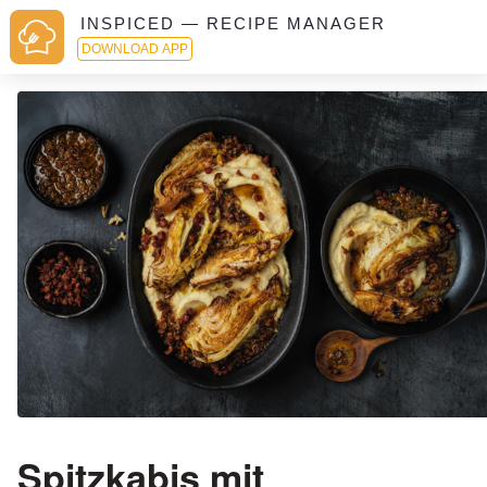
INSPICED — RECIPE MANAGER
DOWNLOAD APP
Spitzkabis mit