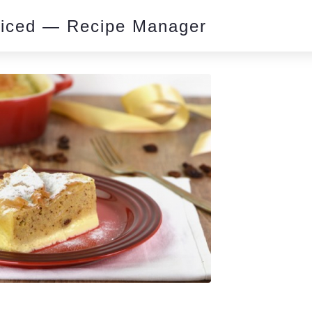
piced — Recipe Manager