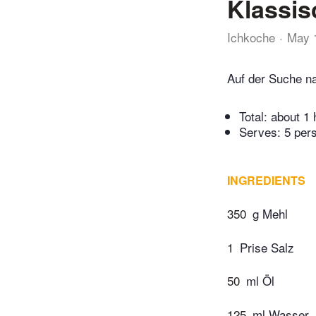
Klassis
Ichkoche
May 
Auf der Suche na
Total:
about 1 
Serves: 5 per
INGREDIENTS
350
g Mehl
1
Prise Salz
50
ml Öl
125
ml Wasser