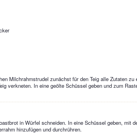
ucker
hen Milchrahmstrudel zunächst für den Teig alle Zutaten zu
ig verkneten. In eine geölte Schüssel geben und zum Raste
Toastbrot in Würfel schneiden. In eine Schüssel geben, mit d
errahm hinzufügen und durchrühren.