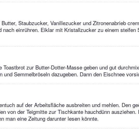
. Butter, Staubzucker, Vanillezucker und Zitronenabrieb cre
d nach einrühren. Eiklar mit Kristallzucker zu einem steifen
e Toastbrot zur Butter-Dotter-Masse geben und gut durchmi
n und Semmelbröseln dazugeben. Dann den Eischnee vorsic
ntuch auf der Arbeitsfläche ausbreiten und mehlen. Den geö
den von der Teigmitte zur Tischkante hauchdünn ausziehen. De
n man eine Zeitung darunter lesen könnte.