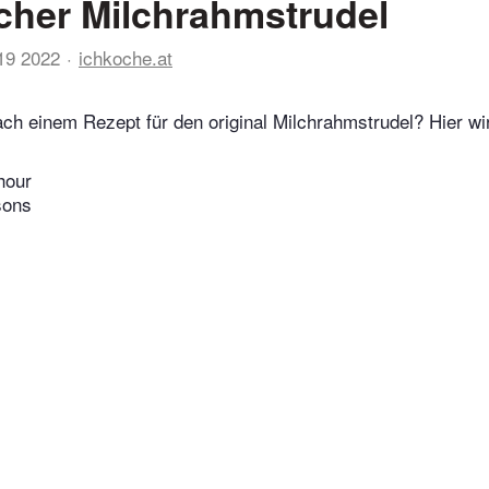
cher Milchrahmstrudel
19 2022
ichkoche.at
ch einem Rezept für den original Milchrahmstrudel? Hier wi
hour
sons