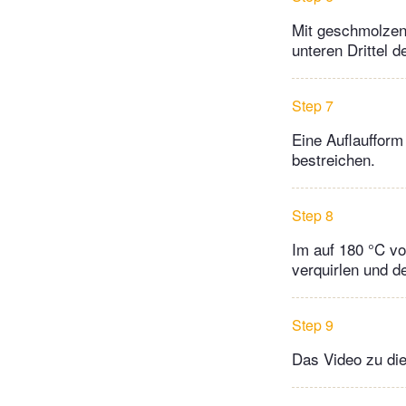
Mit geschmolzene
unteren Drittel d
Step 7
Eine Auflaufform
bestreichen.
Step 8
Im auf 180 °C vo
verquirlen und 
Step 9
Das Video zu die