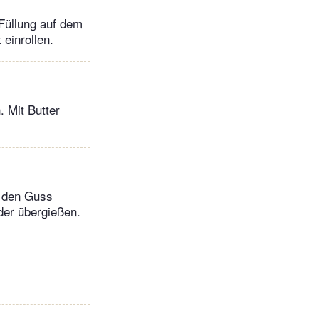
 Füllung auf dem
 einrollen.
. Mit Butter
r den Guss
der übergießen.