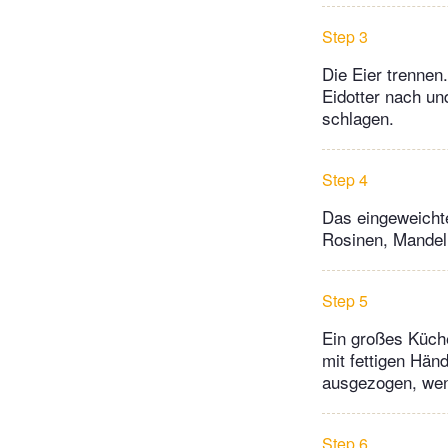
Step 3
Die Eier trennen
Eidotter nach un
schlagen.
Step 4
Das eingeweicht
Rosinen, Mandel
Step 5
Ein großes Küche
mit fettigen Hän
ausgezogen, wen
Step 6