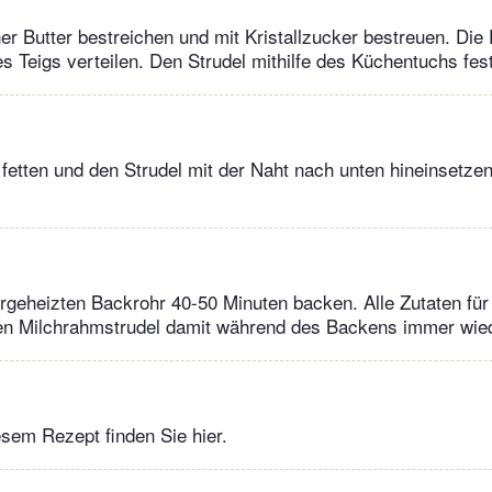
r Butter bestreichen und mit Kristallzucker bestreuen. Die
es Teigs verteilen. Den Strudel mithilfe des Küchentuchs fest
 fetten und den Strudel mit der Naht nach unten hineinsetzen
rgeheizten Backrohr 40-50 Minuten backen. Alle Zutaten fü
den Milchrahmstrudel damit während des Backens immer wie
sem Rezept finden Sie hier.