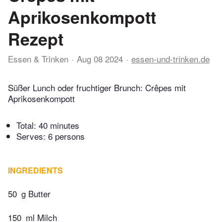
Aprikosenkompott
Rezept
Essen & Trinken
Aug 08 2024
essen-und-trinken.de
Süßer Lunch oder fruchtiger Brunch: Crêpes mit
Aprikosenkompott
Total:
40 minutes
Serves: 6 persons
INGREDIENTS
50
g Butter
150
ml Milch