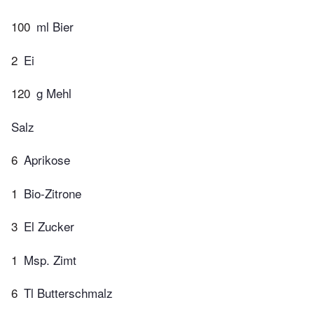
100
ml Bier
2
Ei
120
g Mehl
Salz
6
Aprikose
1
Bio-Zitrone
3
El Zucker
1
Msp. Zimt
6
Tl Butterschmalz