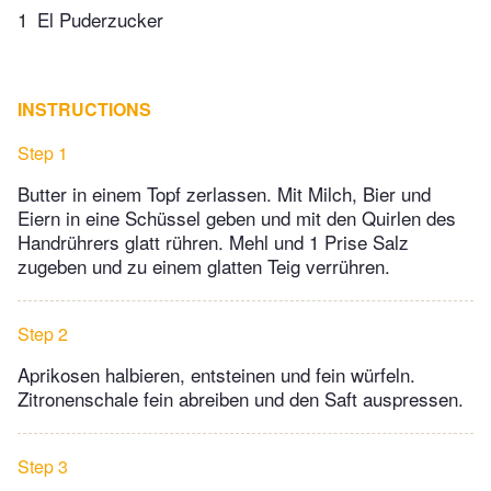
1
El Puderzucker
INSTRUCTIONS
Step 1
Butter in einem Topf zerlassen. Mit Milch, Bier und
Eiern in eine Schüssel geben und mit den Quirlen des
Handrührers glatt rühren. Mehl und 1 Prise Salz
zugeben und zu einem glatten Teig verrühren.
Step 2
Aprikosen halbieren, entsteinen und fein würfeln.
Zitronenschale fein abreiben und den Saft auspressen.
Step 3