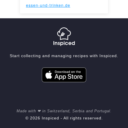
essen-und-trinken.de
Start collecting and managing recipes with Inspiced.
Made with ❤ in Switzerland, Serbia and Portugal.
© 2026 Inspiced - All rights reserved.