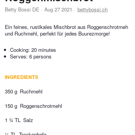
Betty Bossi DE
Aug 27 2021
bettybossi.ch
Ein feines, rustikales Mischbrot aus Roggenschrotmeh
und Ruchmehl, perfekt für jedes Buurezmorge!
Cooking:
20 minutes
Serves: 6 persons
INGREDIENTS
350 g
Ruchmehl
150 g
Roggenschrotmehl
1 ¾ TL
Salz
¼ TL
Trockenhefe