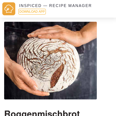
INSPICED — RECIPE MANAGER
DOWNLOAD APP
Roggenmischbrot