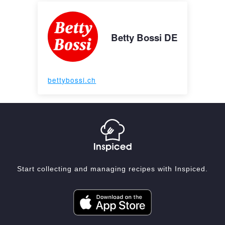
Betty Bossi DE
bettybossi.ch
Start collecting and managing recipes with Inspiced.