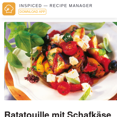
INSPICED — RECIPE MANAGER
DOWNLOAD APP
Ratatouille mit Schafkäse