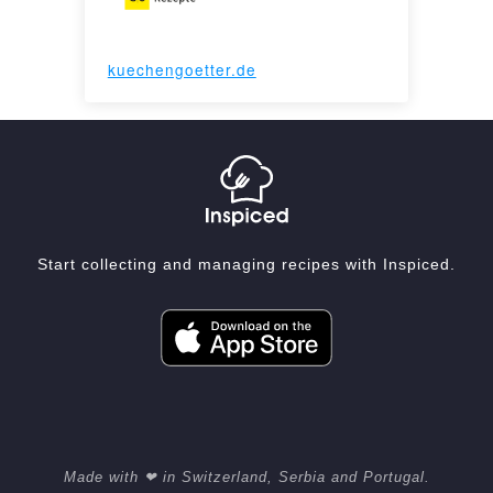
kuechengoetter.de
Start collecting and managing recipes with Inspiced.
Made with ❤ in Switzerland, Serbia and Portugal.