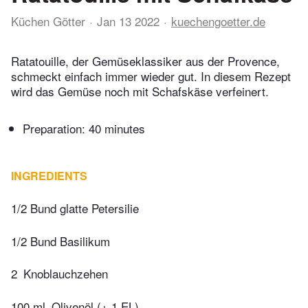
Küchen Götter
Jan 13 2022
kuechengoetter.de
Ratatouille, der Gemüseklassiker aus der Provence,
schmeckt einfach immer wieder gut. In diesem Rezept
wird das Gemüse noch mit Schafskäse verfeinert.
Preparation:
40 minutes
INGREDIENTS
1/2 Bund glatte Petersilie
1/2 Bund Basilikum
2
Knoblauchzehen
100 ml
Olivenöl (+ 1 EL)