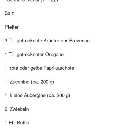
Salz
Pfeffer
3 TL
getrocknete Kräuter der Provence
1 TL
getrockneter Oregano
1
rote oder gelbe Paprikaschote
1
Zucchino (ca. 200 g)
1
kleine Aubergine (ca. 200 g)
2
Zwiebeln
1 EL
Butter