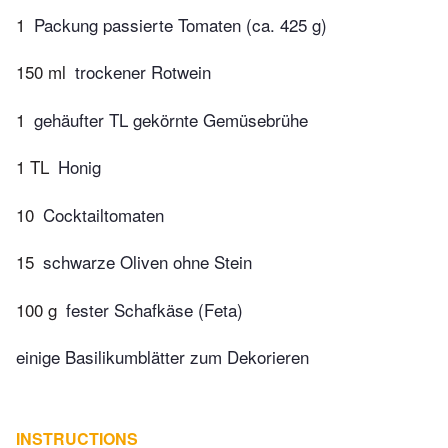
1
Packung passierte Tomaten (ca. 425 g)
150 ml
trockener Rotwein
1
gehäufter TL gekörnte Gemüsebrühe
1 TL
Honig
10
Cocktailtomaten
15
schwarze Oliven ohne Stein
100 g
fester Schafkäse (Feta)
einige Basilikumblätter zum Dekorieren
INSTRUCTIONS