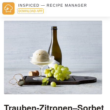
INSPICED — RECIPE MANAGER
DOWNLOAD APP
Trauben-Zitronen–Sorbet