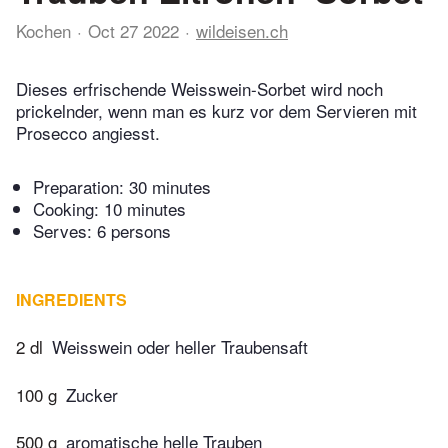
Kochen
Oct 27 2022
wildeisen.ch
Dieses erfrischende Weisswein-Sorbet wird noch
prickelnder, wenn man es kurz vor dem Servieren mit
Prosecco angiesst.
Preparation:
30 minutes
Cooking:
10 minutes
Serves: 6 persons
INGREDIENTS
2 dl
Weisswein oder heller Traubensaft
100 g
Zucker
500 g
aromatische helle Trauben