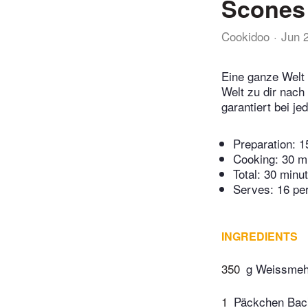
Scones
Cookidoo
Jun 
Eine ganze Welt 
Welt zu dir nach
garantiert bei j
Preparation:
1
Cooking:
30 m
Total:
30 minu
Serves: 16 pe
INGREDIENTS
350
g Weissmeh
1
Päckchen Bac