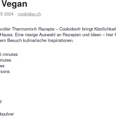
 Vegan
25 2024
cookidoo.ch
voller Thermomix® Rezepte – Cookidoo® bringt Köstlichkeit
 Hause. Eine riesige Auswahl an Rezepten und Ideen – hier f
edem Besuch kulinarische Inspirationen.
5 minutes
inutes
tes
rsons
l
kpulver