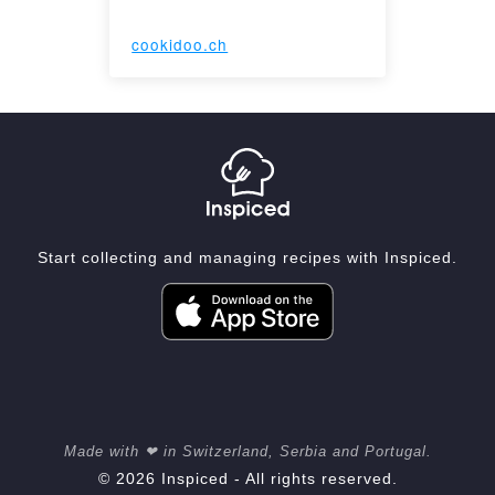
cookidoo.ch
Start collecting and managing recipes with Inspiced.
Made with ❤ in Switzerland, Serbia and Portugal.
© 2026 Inspiced - All rights reserved.