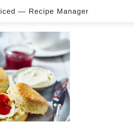
piced — Recipe Manager