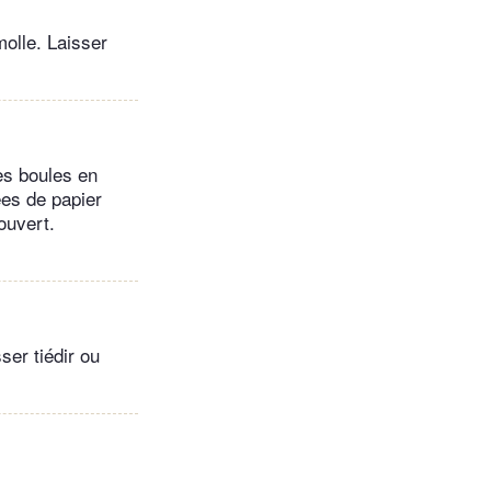
molle. Laisser
les boules en
es de papier
ouvert.
ser tiédir ou