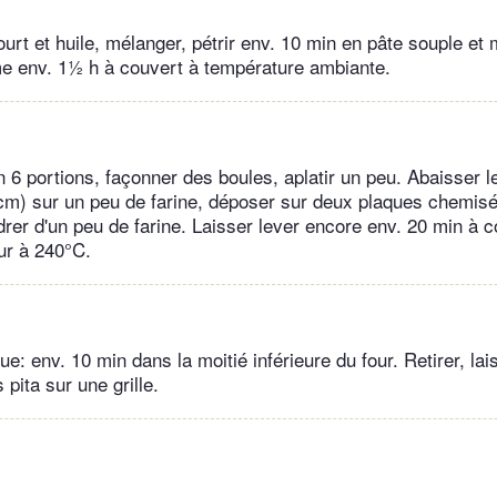
urt et huile, mélanger, pétrir env. 10 min en pâte souple et 
e env. 1½ h à couvert à température ambiante.
n 6 portions, façonner des boules, aplatir un peu. Abaisser 
cm) sur un peu de farine, déposer sur deux plaques chemisé
rer d'un peu de farine. Laisser lever encore env. 20 min à c
our à 240°C.
e: env. 10 min dans la moitié inférieure du four. Retirer, lais
s pita sur une grille.