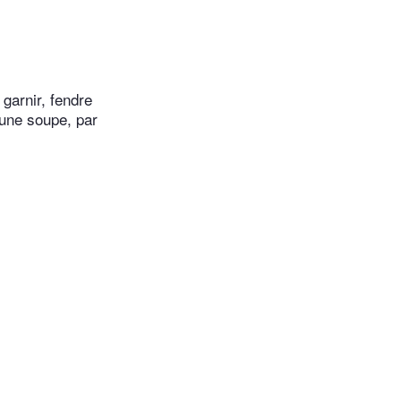
 garnir, fendre
 une soupe, par