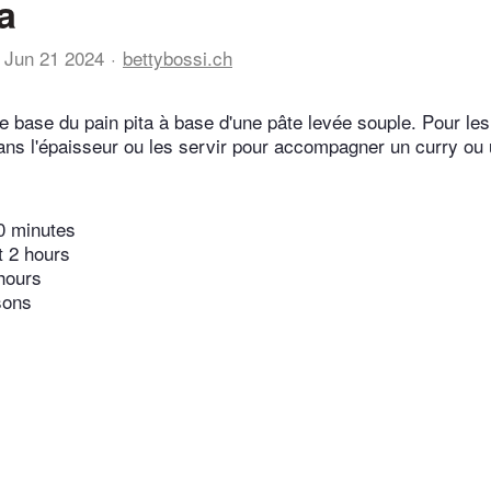
a
Jun 21 2024
bettybossi.ch
de base du pain pita à base d'une pâte levée souple. Pour les
dans l'épaisseur ou les servir pour accompagner un curry ou
0 minutes
t 2 hours
hours
sons