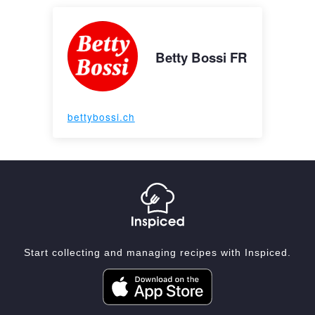
Betty Bossi FR
bettybossi.ch
Start collecting and managing recipes with Inspiced.