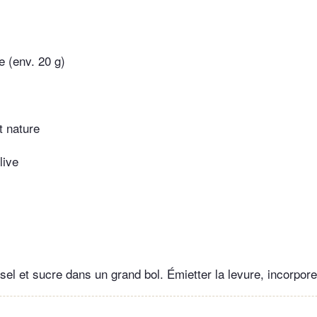
e (env. 20 g)
t nature
live
sel et sucre dans un grand bol. Émietter la levure, incorpore