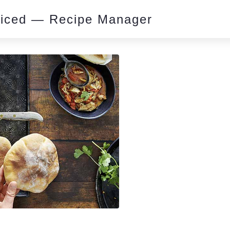
piced — Recipe Manager