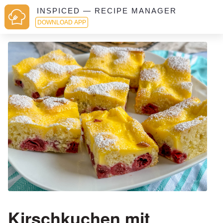
INSPICED — RECIPE MANAGER
DOWNLOAD APP
Kirschkuchen mit