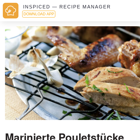
INSPICED — RECIPE MANAGER
DOWNLOAD APP
Marinierte Pouletstücke