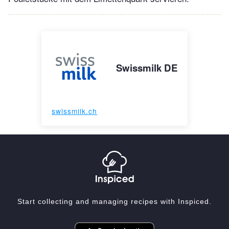
Swissmilk DE
swissmilk.ch
Start collecting and managing recipes with Inspiced.