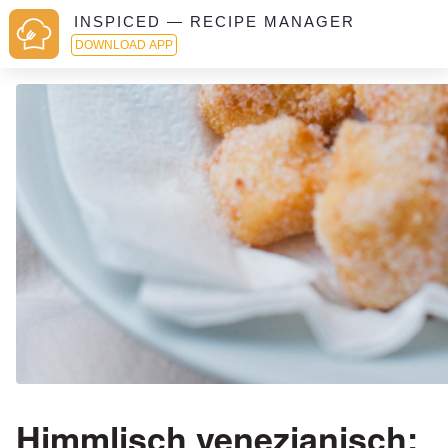
INSPICED — RECIPE MANAGER
DOWNLOAD APP
Himmlisch venezianisch: