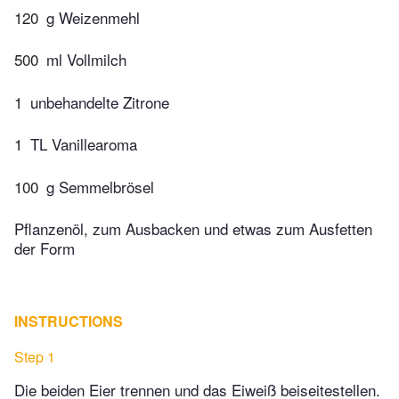
120
g Weizenmehl
500
ml Vollmilch
1
unbehandelte Zitrone
1
TL Vanillearoma
100
g Semmelbrösel
Pflanzenöl, zum Ausbacken und etwas zum Ausfetten
der Form
INSTRUCTIONS
Step 1
Die beiden Eier trennen und das Eiweiß beiseitestellen.