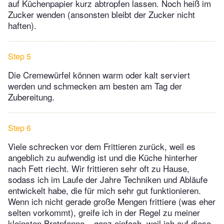
auf Küchenpapier kurz abtropfen lassen. Noch heiß im
Zucker wenden (ansonsten bleibt der Zucker nicht
haften).
Step 5
Die Cremewürfel können warm oder kalt serviert
werden und schmecken am besten am Tag der
Zubereitung.
Step 6
Viele schrecken vor dem Frittieren zurück, weil es
angeblich zu aufwendig ist und die Küche hinterher
nach Fett riecht. Wir frittieren sehr oft zu Hause,
sodass ich im Laufe der Jahre Techniken und Abläufe
entwickelt habe, die für mich sehr gut funktionieren.
Wenn ich nicht gerade große Mengen frittiere (was eher
selten vorkommt), greife ich in der Regel zu meiner
kleinsten Bratpfanne – ganz einfach, weil ich auf diese