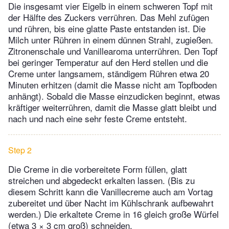
Die insgesamt vier Eigelb in einem schweren Topf mit
der Hälfte des Zuckers verrühren. Das Mehl zufügen
und rühren, bis eine glatte Paste entstanden ist. Die
Milch unter Rühren in einem dünnen Strahl, zugießen.
Zitronenschale und Vanillearoma unterrühren. Den Topf
bei geringer Temperatur auf den Herd stellen und die
Creme unter langsamem, ständigem Rühren etwa 20
Minuten erhitzen (damit die Masse nicht am Topfboden
anhängt). Sobald die Masse einzudicken beginnt, etwas
kräftiger weiterrühren, damit die Masse glatt bleibt und
nach und nach eine sehr feste Creme entsteht.
Step 2
Die Creme in die vorbereitete Form füllen, glatt
streichen und abgedeckt erkalten lassen. (Bis zu
diesem Schritt kann die Vanillecreme auch am Vortag
zubereitet und über Nacht im Kühlschrank aufbewahrt
werden.) Die erkaltete Creme in 16 gleich große Würfel
(etwa 3 × 3 cm groß) schneiden.