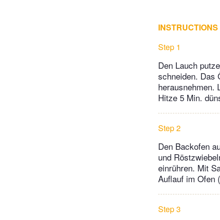
INSTRUCTIONS
Step 1
Den Lauch putzen
schneiden. Das Ö
herausnehmen. La
Hitze 5 Min. dün
Step 2
Den Backofen auf
und Röstzwiebel
einrühren. Mit S
Auflauf im Ofen 
Step 3