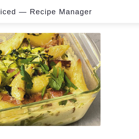
piced — Recipe Manager