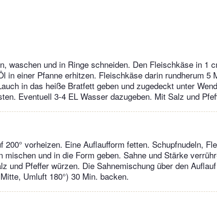
, waschen und in Ringe schneiden. Den Fleischkäse in 1 cm
l in einer Pfanne erhitzen. Fleischkäse darin rundherum 5 M
uch in das heiße Bratfett geben und zugedeckt unter Wende
sten. Eventuell 3-4 EL Wasser dazugeben. Mit Salz und Pfef
 200° vorheizen. Eine Auflaufform fetten. Schupfnudeln, Fl
n mischen und in die Form geben. Sahne und Stärke verrühr
alz und Pfeffer würzen. Die Sahnemischung über den Auflauf
(Mitte, Umluft 180°) 30 Min. backen.