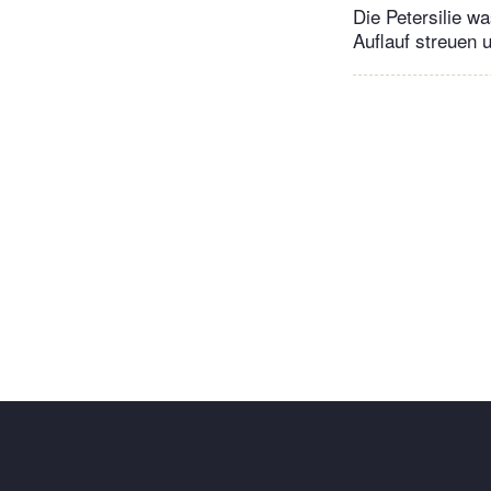
Die Petersilie w
Auflauf streuen 