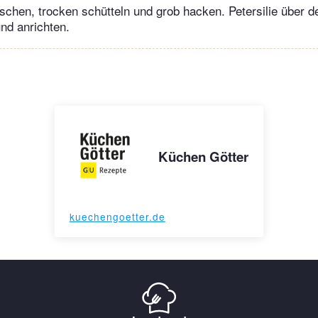
aschen, trocken schütteln und grob hacken. Petersilie über d
und anrichten.
Küchen Götter
kuechengoetter.de