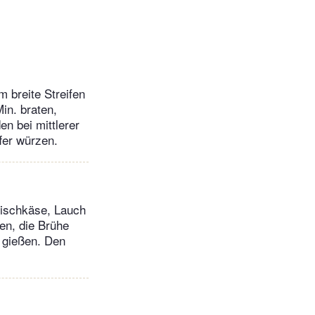
 breite Streifen
in. braten,
n bei mittlerer
fer würzen.
eischkäse, Lauch
en, die Brühe
 gießen. Den