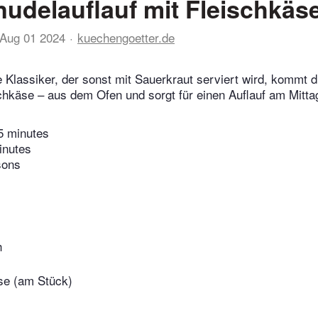
udelauflauf mit Fleischkäs
Aug 01 2024
kuechengoetter.de
Klassiker, der sonst mit Sauerkraut serviert wird, kommt d
schkäse – aus dem Ofen und sorgt für einen Auflauf am Mitta
5 minutes
inutes
sons
h
se (am Stück)