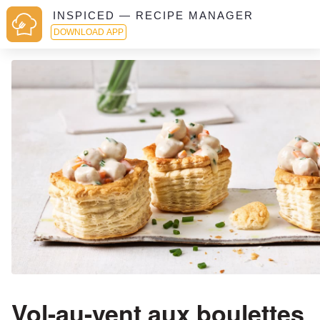
INSPICED — RECIPE MANAGER
DOWNLOAD APP
Vol-au-vent aux boulettes