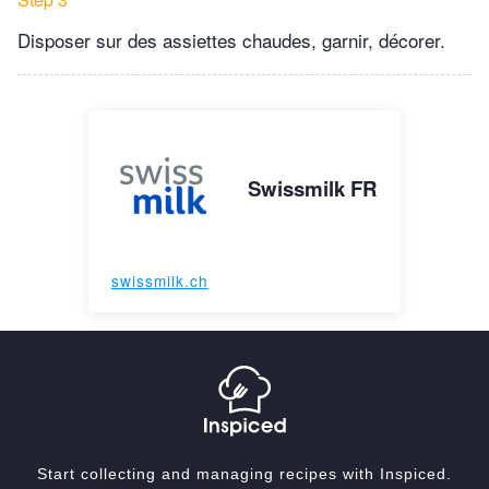
Disposer sur des assiettes chaudes, garnir, décorer.
Swissmilk FR
swissmilk.ch
Start collecting and managing recipes with Inspiced.