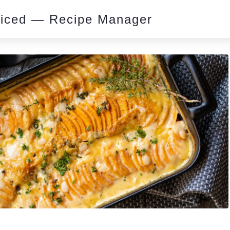
piced — Recipe Manager