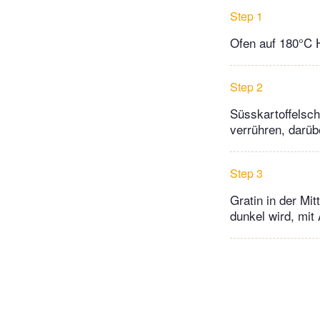
Step 1
Ofen auf 180°C H
Step 2
Süsskartoffelsch
verrühren, darüb
Step 3
Gratin in der Mi
dunkel wird, mit