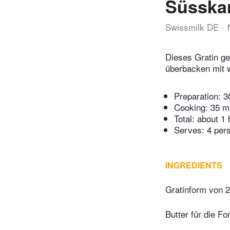
Süsskar
Swissmilk DE
Dieses Gratin ge
überbacken mit 
Preparation:
3
Cooking:
35 m
Total:
about 1 
Serves: 4 per
INGREDIENTS
Gratinform von 2,
Butter für die F