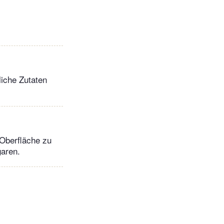
liche Zutaten
 Oberfläche zu
garen.