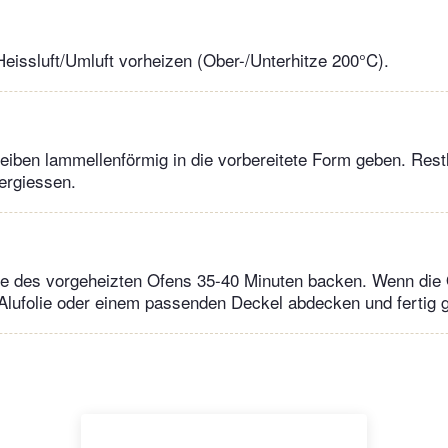
eissluft/Umluft vorheizen (Ober-/Unterhitze 200°C).
eiben lammellenförmig in die vorbereitete Form geben. Rest
ergiessen.
tte des vorgeheizten Ofens 35-40 Minuten backen. Wenn die
 Alufolie oder einem passenden Deckel abdecken und fertig 