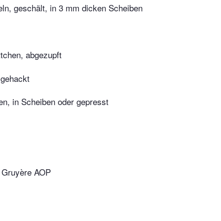
eln, geschält, in 3 mm dicken Scheiben
tchen, abgezupft
n gehackt
n, in Scheiben oder gepresst
r Gruyère AOP