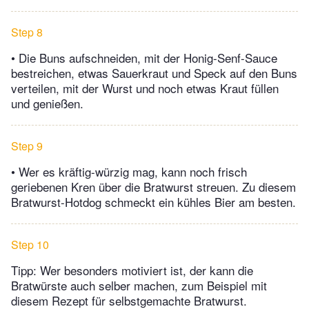
Step 8
• Die Buns aufschneiden, mit der Honig-Senf-Sauce
bestreichen, etwas Sauerkraut und Speck auf den Buns
verteilen, mit der Wurst und noch etwas Kraut füllen
und genießen.
Step 9
• Wer es kräftig-würzig mag, kann noch frisch
geriebenen Kren über die Bratwurst streuen. Zu diesem
Bratwurst-Hotdog schmeckt ein kühles Bier am besten.
Step 10
Tipp: Wer besonders motiviert ist, der kann die
Bratwürste auch selber machen, zum Beispiel mit
diesem Rezept für selbstgemachte Bratwurst.