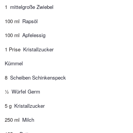
1
mittelgroße Zwiebel
100 ml
Rapsöl
100 ml
Apfelessig
1 Prise
Kristallzucker
Kümmel
8
Scheiben Schinkenspeck
½
Würfel Germ
5 g
Kristallzucker
250 ml
Milch