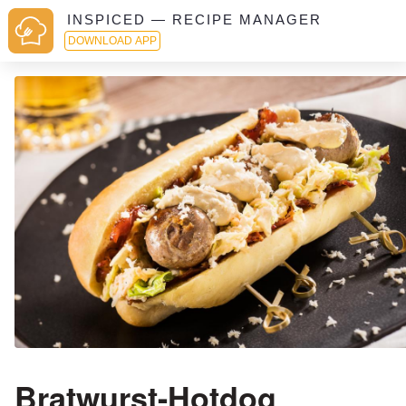
INSPICED — RECIPE MANAGER
DOWNLOAD APP
Bratwurst-Hotdog