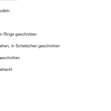
udeln
in Ringe geschnitten
ehen, in Scheibchen geschnitten
geschnitten
gehackt