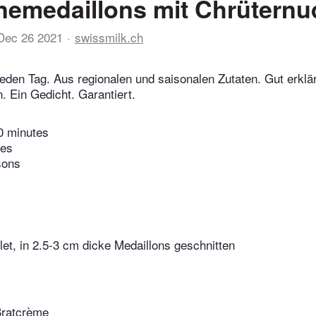
emedaillons mit Chrüternud
Dec 26 2021
swissmilk.ch
eden Tag. Aus regionalen und saisonalen Zutaten. Gut erklär
 Ein Gedicht. Garantiert.
0 minutes
tes
sons
let, in 2.5-3 cm dicke Medaillons geschnitten
Bratcrème