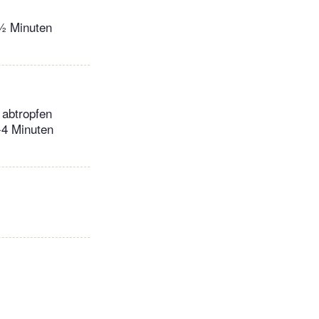
2½ Minuten
 abtropfen
-4 Minuten