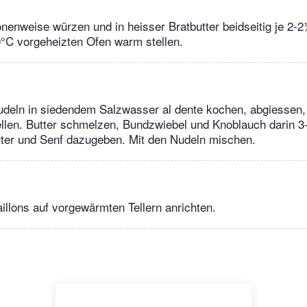
onenweise würzen und in heisser Bratbutter beidseitig je 2-
0°C vorgeheizten Ofen warm stellen.
udeln in siedendem Salzwasser al dente kochen, abgiessen,
llen. Butter schmelzen, Bundzwiebel und Knoblauch darin 3
ter und Senf dazugeben. Mit den Nudeln mischen.
llons auf vorgewärmten Tellern anrichten.