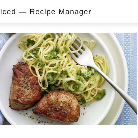
piced — Recipe Manager