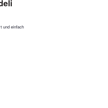
eli
t und einfach