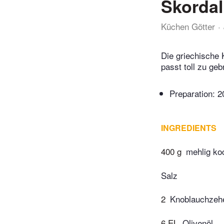
Skordal
Küchen Götter
Die griechische 
passt toll zu ge
Preparation:
2
INGREDIENTS
400 g
mehlig ko
Salz
2
Knoblauchzeh
6 EL
Olivenöl