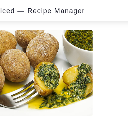
piced — Recipe Manager