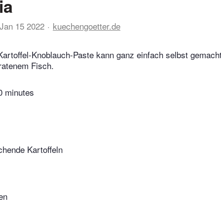
ia
Jan 15 2022
kuechengoetter.de
Kartoffel-Knoblauch-Paste kann ganz einfach selbst gemach
bratenem Fisch.
0 minutes
chende Kartoffeln
en