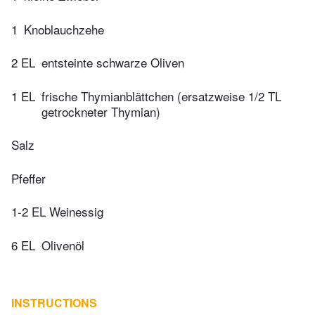
1
Knoblauchzehe
2 EL
entsteinte schwarze Oliven
1 EL
frische Thymianblättchen (ersatzweise 1/2 TL
getrockneter Thymian)
Salz
Pfeffer
1-2 EL Weinessig
6 EL
Olivenöl
INSTRUCTIONS