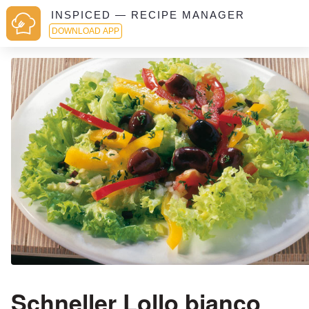
INSPICED — RECIPE MANAGER
DOWNLOAD APP
Schneller Lollo bianco