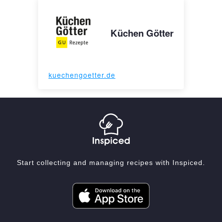
Küchen Götter
kuechengoetter.de
Start collecting and managing recipes with Inspiced.