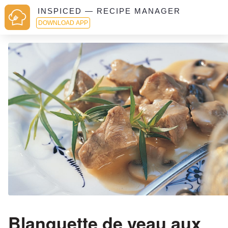
INSPICED — RECIPE MANAGER
DOWNLOAD APP
Blanquette de veau aux