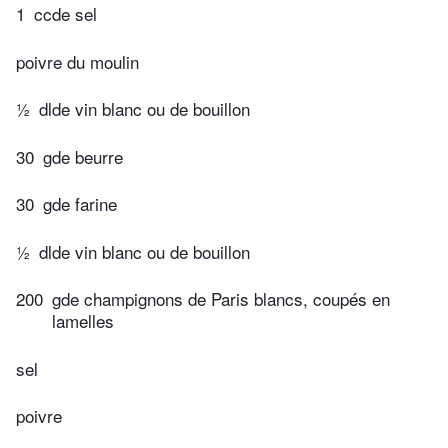
1
ccde sel
poivre du moulin
½
dlde vin blanc ou de bouillon
30
gde beurre
30
gde farine
½
dlde vin blanc ou de bouillon
200
gde champignons de Paris blancs, coupés en
lamelles
sel
poivre