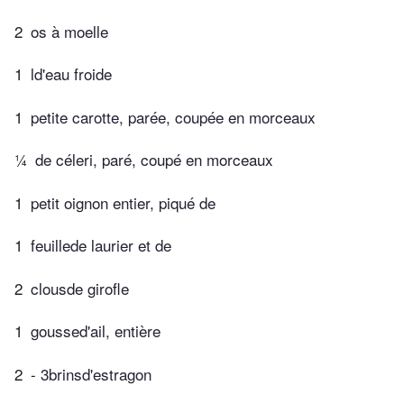
2
os à moelle
1
ld'eau froide
1
petite carotte, parée, coupée en morceaux
¼
de céleri, paré, coupé en morceaux
1
petit oignon entier, piqué de
1
feuillede laurier et de
2
clousde girofle
1
goussed'ail, entière
2
- 3brinsd'estragon