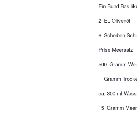
Ein Bund Basili
2
EL Olivenöl
6
Scheiben Sch
Prise Meersalz
500
Gramm Weiz
1
Gramm Trocke
ca. 300 ml Wass
15
Gramm Meer