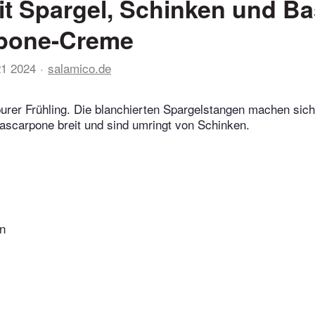
it Spargel, Schinken und Ba
pone-Creme
21 2024
salamico.de
purer Frühling. Die blanchierten Spargelstangen machen sich
ascarpone breit und sind umringt von Schinken.
n