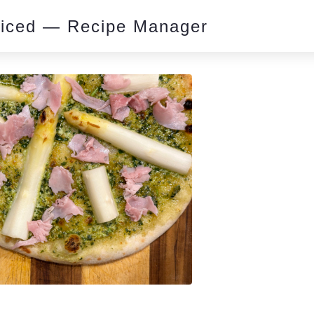
piced — Recipe Manager