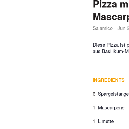
Pizza m
Mascar
Salamico
Jun 
Diese Pizza ist 
aus Basilikum-M
INGREDIENTS
6
Spargelstange
1
Mascarpone
1
Limette