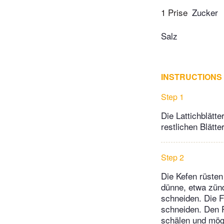
1 Prise
Zucker
Salz
INSTRUCTIONS
Step 1
Die Lattichblätte
restlichen Blätte
Step 2
Die Kefen rüsten
dünne, etwa zün
schneiden. Die F
schneiden. Den 
schälen und mögl