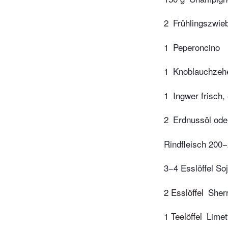
2
Frühlingszwie
1
Peperoncino
1
Knoblauchzeh
1
Ingwer frisch
2
Erdnussöl od
Rindfleisch 200−
3−4 Esslöffel So
2 Esslöffel
Sher
1 Teelöffel
Limet