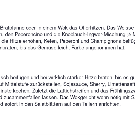
 Bratpfanne oder in einem Wok das Öl erhitzen. Das Weisse
ln, den Peperoncino und die Knoblauch-Ingwer-Mischung ½ 
 die Hitze erhöhen, Kefen, Peperoni und Champignons beifü
anbraten, bis das Gemüse leicht Farbe angenommen hat.
ch beifügen und bei wirklich starker Hitze braten, bis es gu
uf Mittelstufe zurückstellen, Sojasauce, Sherry, Limettensaf
inute kochen. Zuletzt die Lattichstreifen und das Frühlingsz
d zusammenfallen lassen. Das Wokgericht wenn nötig mit S
sofort in den Salatblättern auf den Tellern anrichten.