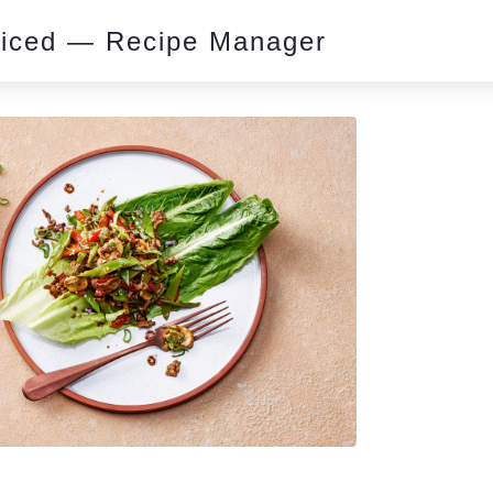
piced — Recipe Manager