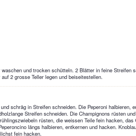
r waschen und trocken schütteln. 2 Blätter in feine Streifen 
r auf 2 grosse Teller legen und beiseitestellen.
 und schräg in Streifen schneiden. Die Peperoni halbieren, e
dholzlange Streifen schneiden. Die Champignons rüsten und
rühlingszwiebeln rüsten, die weissen Teile fein hacken, das
Peperoncino längs halbieren, entkernen und hacken. Knobla
ichst fein hacken.