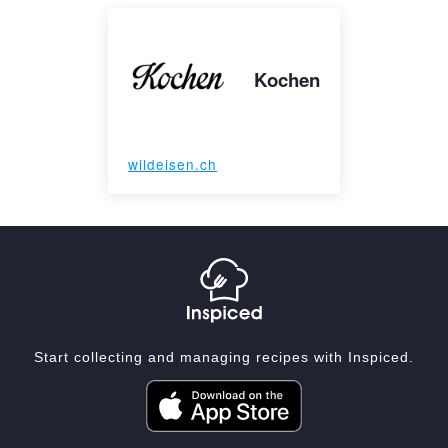
Kochen
wildeisen.ch
Start collecting and managing recipes with Inspiced.