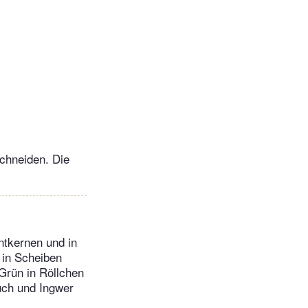
schneiden. Die
ntkernen und in
 in Scheiben
 Grün in Röllchen
uch und Ingwer