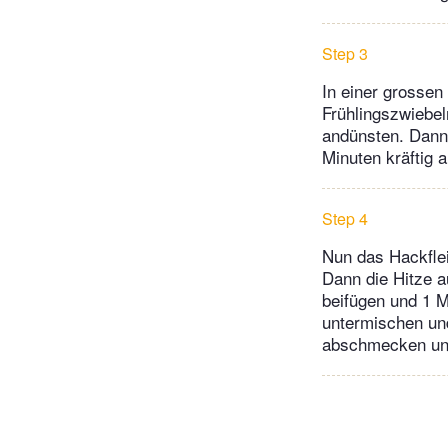
Step 3
In einer grossen
Frühlingszwiebe
andünsten. Dann
Minuten kräftig 
Step 4
Nun das Hackfleis
Dann die Hitze a
beifügen und 1 M
untermischen un
abschmecken und 