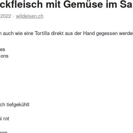
kfleisch mit Gemüse im Sal
 2022
wildeisen.ch
 auch wie eine Tortilla direkt aus der Hand gegessen werde
tes
sons
ch tiefgekühlt
i rot
ons