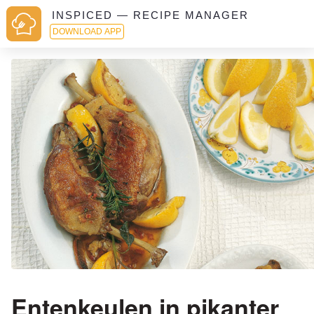
INSPICED — RECIPE MANAGER
DOWNLOAD APP
Entenkeulen in pikanter