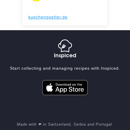
kuechengoetter.de
Start collecting and managing recipes with Inspiced.
Made with ❤ in Switzerland, Serbia and Portugal.