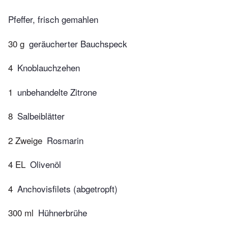
Pfeffer, frisch gemahlen
30 g
geräucherter Bauchspeck
4
Knoblauchzehen
1
unbehandelte Zitrone
8
Salbeiblätter
2 Zweige
Rosmarin
4 EL
Olivenöl
4
Anchovisfilets (abgetropft)
300 ml
Hühnerbrühe