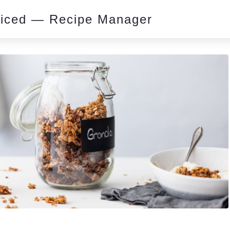
piced — Recipe Manager