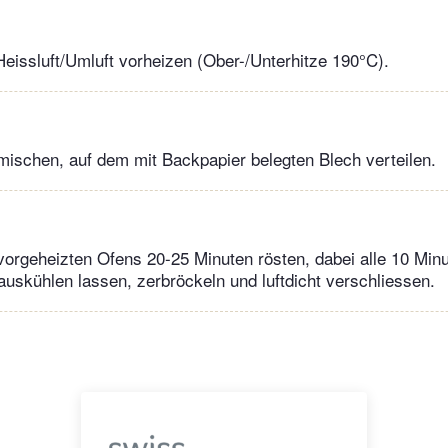
eissluft/Umluft vorheizen (Ober-/Unterhitze 190°C).
 mischen, auf dem mit Backpapier belegten Blech verteilen.
 vorgeheizten Ofens 20-25 Minuten rösten, dabei alle 10 Min
skühlen lassen, zerbröckeln und luftdicht verschliessen.