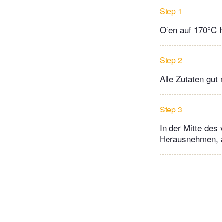
Step 1
Ofen auf 170°C H
Step 2
Alle Zutaten gut
Step 3
In der Mitte des
Herausnehmen, au