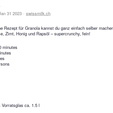
a
Jan 31 2023
swissmilk.ch
e Rezept für Granola kannst du ganz einfach selber machen
, Zimt, Honig und Rapsöl – supercrunchy, fein!
0 minutes
inutes
tes
rsons
 Vorratsglas ca. 1.5 l