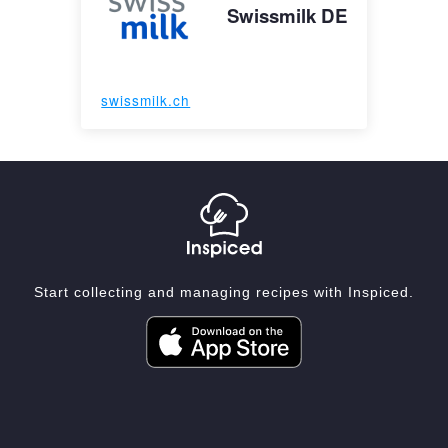
Swissmilk DE
swissmilk.ch
Start collecting and managing recipes with Inspiced.