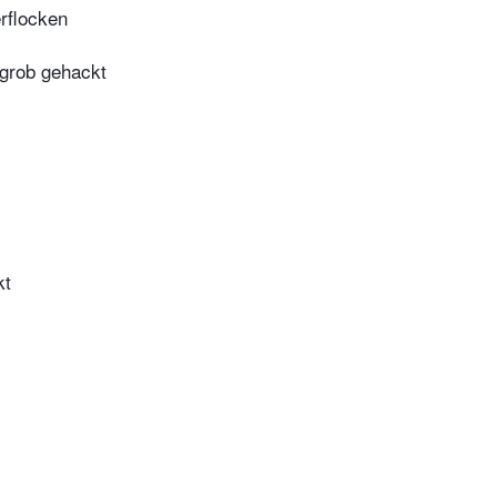
rflocken
grob gehackt
kt