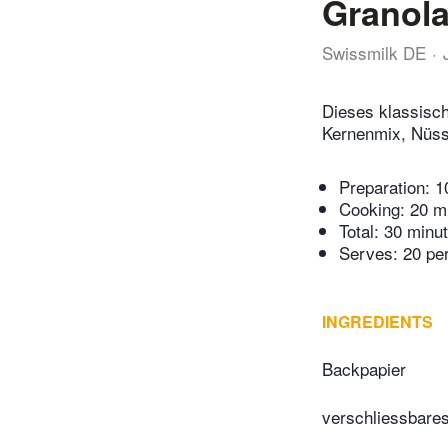
Granol
Swissmilk DE
Dieses klassisch
Kernenmix, Nüsse
Preparation:
1
Cooking:
20 m
Total:
30 minu
Serves: 20 pe
INGREDIENTS
Backpapier
verschliessbares