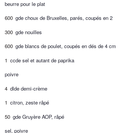
beurre pour le plat
600
gde choux de Bruxelles, parés, coupés en 2
300
gde nouilles
600
gde blancs de poulet, coupés en dés de 4 cm
1
ccde sel et autant de paprika
poivre
4
dlde demi-crème
1
citron, zeste râpé
50
gde Gruyère AOP, râpé
sel, poivre