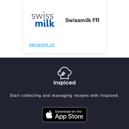
Swissmilk FR
swissmilk.ch
Start collecting and managing recipes with Inspiced.