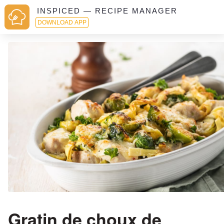
INSPICED — RECIPE MANAGER
DOWNLOAD APP
Gratin de choux de