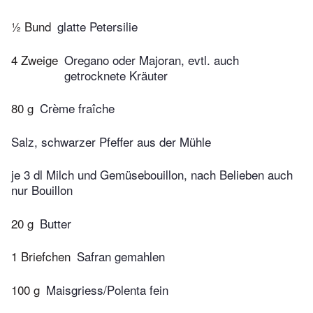
½ Bund
glatte Petersilie
4 Zweige
Oregano oder Majoran, evtl. auch
getrocknete Kräuter
80 g
Crème fraîche
Salz, schwarzer Pfeffer aus der Mühle
je 3 dl Milch und Gemüsebouillon, nach Belieben auch
nur Bouillon
20 g
Butter
1 Briefchen
Safran gemahlen
100 g
Maisgriess/Polenta fein