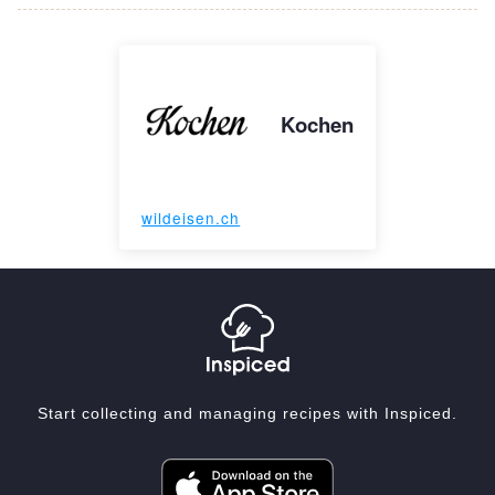
Kochen
wildeisen.ch
Start collecting and managing recipes with Inspiced.