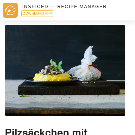
INSPICED — RECIPE MANAGER
DOWNLOAD APP
Pilzsäckchen mit