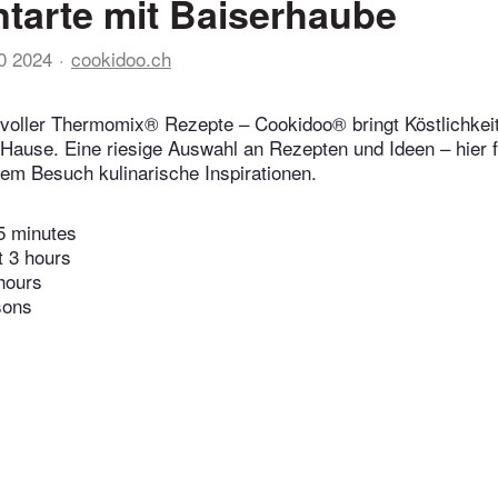
ntarte mit Baiserhaube
10 2024
cookidoo.ch
voller Thermomix® Rezepte – Cookidoo® bringt Köstlichkeit
 Hause. Eine riesige Auswahl an Rezepten und Ideen – hier f
edem Besuch kulinarische Inspirationen.
5 minutes
t 3 hours
hours
sons