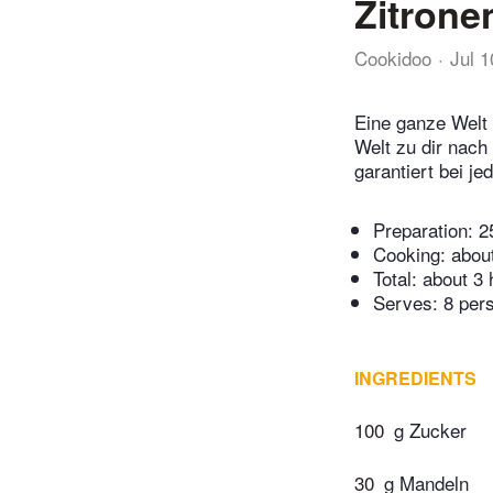
Zitrone
Cookidoo
Jul 
Eine ganze Welt 
Welt zu dir nach
garantiert bei j
Preparation:
2
Cooking:
abou
Total:
about 3 
Serves: 8 per
INGREDIENTS
100
g Zucker
30
g Mandeln