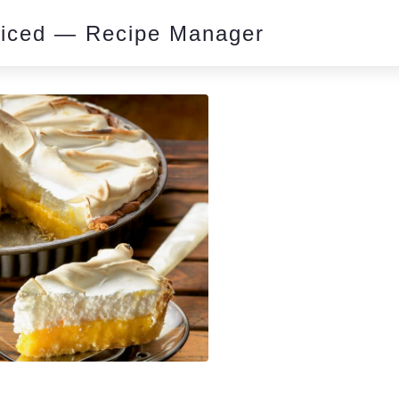
piced — Recipe Manager