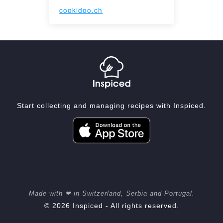
cookidoo.ch
Start collecting and managing recipes with Inspiced.
Made with ❤ in Switzerland, Serbia and Portugal.
© 2026 Inspiced - All rights reserved.