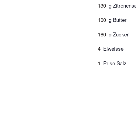
130
g Zitronensa
100
g Butter
160
g Zucker
4
Eiweisse
1
Prise Salz