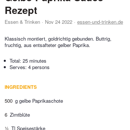
Rezept
Essen & Trinken
Nov 24 2022
essen-und-trinken.de
Klassisch montiert, goldrichtig gebunden. Buttrig,
fruchtig, aus entsafteter gelber Paprika.
Total:
25 minutes
Serves: 4 persons
INGREDIENTS
500
g gelbe Paprikaschote
6
Zimtblüte
½
Tl Speisestärke