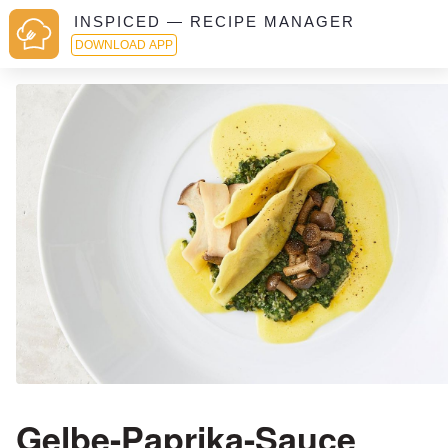
INSPICED — RECIPE MANAGER
DOWNLOAD APP
Gelbe-Paprika-Sauce