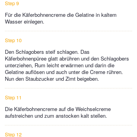
Step 9
Für die Käferbohnencreme die Gelatine in kaltem
Wasser einlegen.
Step 10
Den Schlagobers steif schlagen. Das
Käferbohnenpüree glatt abrühren und den Schlagobers
unterziehen, Rum leicht erwärmen und darin die
Gelatine auflösen und auch unter die Creme rühren.
Nun den Staubzucker und Zimt beigeben.
Step 11
Die Käferbohnencreme auf die Weichselcreme
aufstreichen und zum anstocken kalt stellen.
Step 12