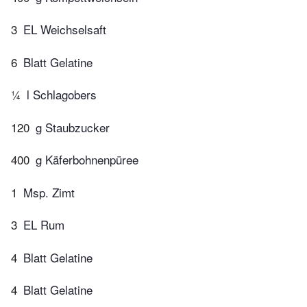
3
EL Weichselsaft
6
Blatt Gelatine
¼
l Schlagobers
120
g Staubzucker
400
g Käferbohnenpüree
1
Msp. Zimt
3
EL Rum
4
Blatt Gelatine
4
Blatt Gelatine