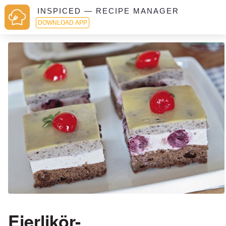
INSPICED — RECIPE MANAGER
DOWNLOAD APP
Eierlikör-