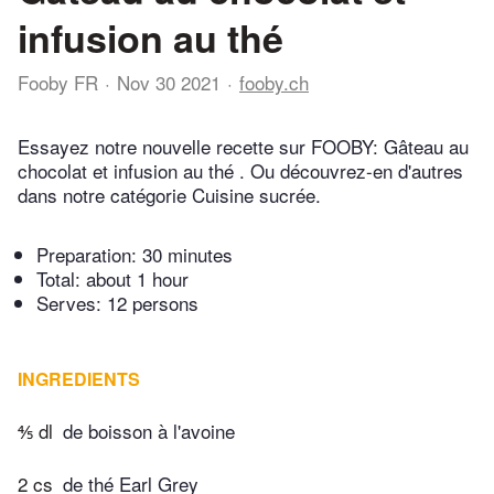
infusion au thé
Fooby FR
Nov 30 2021
fooby.ch
Essayez notre nouvelle recette sur FOOBY: Gâteau au
chocolat et infusion au thé . Ou découvrez-en d'autres
dans notre catégorie Cuisine sucrée.
Preparation:
30 minutes
Total:
about 1 hour
Serves: 12 persons
INGREDIENTS
⅘ dl
de boisson à l'avoine
2 cs
de thé Earl Grey