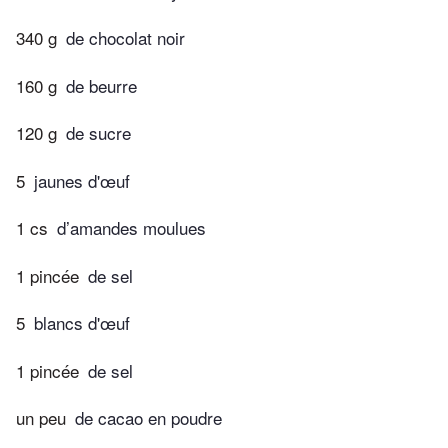
340 g
de chocolat noir
160 g
de beurre
120 g
de sucre
5
jaunes d'œuf
1 cs
d’amandes moulues
1 pincée
de sel
5
blancs d'œuf
1 pincée
de sel
un peu
de cacao en poudre